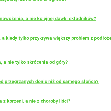
nawożenia, a nie kolejnej dawki składników?
 a kiedy tylko przykrywa większy problem z podło
, a nie tylko skrócenia od góry?
 od przegrzanych donic niż od samego słońca?
z korzeni, a nie z choroby liści?