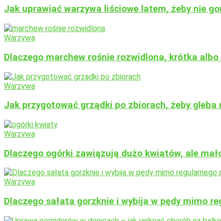
Jak uprawiać warzywa liściowe latem, żeby nie gor
Warzywa
Dlaczego marchew rośnie rozwidlona, krótka alb
Warzywa
Jak przygotować grządki po zbiorach, żeby gleba 
Warzywa
Dlaczego ogórki zawiązują dużo kwiatów, ale ma
Warzywa
Dlaczego sałata gorzknie i wybija w pędy mimo r