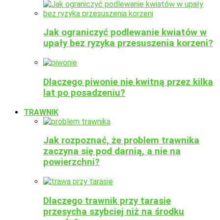
Jak ograniczyć podlewanie kwiatów w
upały bez ryzyka przesuszenia korzeni?
Dlaczego piwonie nie kwitną przez kilka
lat po posadzeniu?
TRAWNIK
Jak rozpoznać, że problem trawnika
zaczyna się pod darnią, a nie na
powierzchni?
Dlaczego trawnik przy tarasie
przesycha szybciej niż na środku