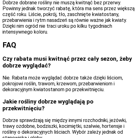
Dobrze dobrane rośliny nie muszą kwitnąć bez przerwy.
Powinny jednak tworzyć rabatę, która ma sens przez większą
część roku. Liście, pokrój, tło, zaschnięte kwiatostany,
przebarwienia i rytm nasadzeń są równie ważne jak kwiaty.
Dzięki nim ogród nie traci uroku po kilku tygodniach
intensywnego koloru.
FAQ
Czy rabata musi kwitnąć przez cały sezon, żeby
dobrze wyglądać?
Nie. Rabata może wyglądać dobrze także dzięki liściom,
pokrojowi roślin, trawom, krzewom, przebarwieniom i
dekoracyjnym kwiatostanom po przekwitnięciu.
Jakie rośliny dobrze wyglądają po
przekwitnięciu?
Dobrze sprawdzają się między innymi rozchodniki, jeżówki,
trawy ozdobne, bodziszki, kocimiętki, szałwie, hortensje i
rośliny o dekoracyjnych liściach. Wybór zależy jednak od
stanowiska i gleby.