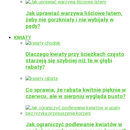
Jak uprawiać warzywa liściowe latem,
żeby nie gorzkniały i nie wybijały w
pędy?
KWIATY
Dlaczego kwiaty przy ścieżkach często
starzeją się szybciej niż te w głębi
rabaty?
Co sprawia, że rabata kwitnie pięknie w
czerwcu, ale w sierpniu wygląda pusto?
Jak ograniczyć podlewanie kwiatów w