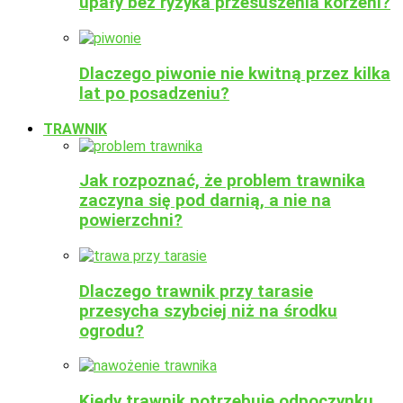
upały bez ryzyka przesuszenia korzeni?
Dlaczego piwonie nie kwitną przez kilka
lat po posadzeniu?
TRAWNIK
Jak rozpoznać, że problem trawnika
zaczyna się pod darnią, a nie na
powierzchni?
Dlaczego trawnik przy tarasie
przesycha szybciej niż na środku
ogrodu?
Kiedy trawnik potrzebuje odpoczynku