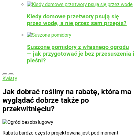
Kiedy domowe przetwory psują się
przez wodę, a nie przez sam przepis?
Suszone pomidory z własnego ogrodu
— jak przygotować je bez przesuszenia i
pleśni?
Kwiaty
Jak dobrać rośliny na rabatę, która ma
wyglądać dobrze także po
przekwitnięciu?
Rabata bardzo często projektowana jest pod moment