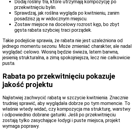
Dodaj rośliny tła, które utrzymają kompozycję po
przekwitnięciu bylin.
Sprawdzaj, jak roślina wygląda po kwitnieniu, zanim
posadzisz ją w widocznym miejscu.
Zostaw miejsce na docelowy rozrost kęp, bo zbyt
gęsta rabata szybciej traci porządek.
Takie podejście sprawia, że rabata nie jest uzależniona od
jednego momentu sezonu. Może zmieniać charakter, ale nadal
wyglądać celowo. Wiosną będzie świeża, latem barwna,
jesienią strukturalna, a zimą spokojniejsza, lecz nie całkowicie
pusta.
Rabata po przekwitnięciu pokazuje
jakość projektu
Najłatwiej zachwycić rabatą w szczycie kwitnienia. Znacznie
trudniej sprawić, aby wyglądała dobrze po tym momencie. To
właśnie wtedy widać, czy kompozycja ma strukturę, warstwy
i odpowiednio dobrane gatunki. Jeśli po przekwitnięciu
zostają tylko zasychające łodygi i puste miejsca, projekt
wymaga poprawy.