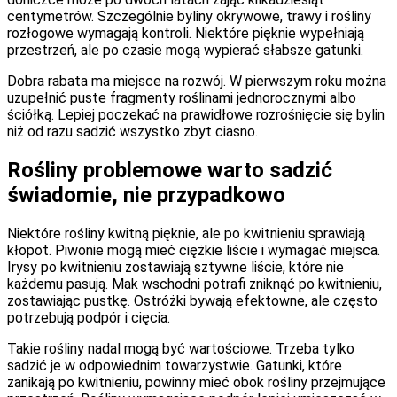
centymetrów. Szczególnie byliny okrywowe, trawy i rośliny
rozłogowe wymagają kontroli. Niektóre pięknie wypełniają
przestrzeń, ale po czasie mogą wypierać słabsze gatunki.
Dobra rabata ma miejsce na rozwój. W pierwszym roku można
uzupełnić puste fragmenty roślinami jednorocznymi albo
ściółką. Lepiej poczekać na prawidłowe rozrośnięcie się bylin
niż od razu sadzić wszystko zbyt ciasno.
Rośliny problemowe warto sadzić
świadomie, nie przypadkowo
Niektóre rośliny kwitną pięknie, ale po kwitnieniu sprawiają
kłopot. Piwonie mogą mieć ciężkie liście i wymagać miejsca.
Irysy po kwitnieniu zostawiają sztywne liście, które nie
każdemu pasują. Mak wschodni potrafi zniknąć po kwitnieniu,
zostawiając pustkę. Ostróżki bywają efektowne, ale często
potrzebują podpór i cięcia.
Takie rośliny nadal mogą być wartościowe. Trzeba tylko
sadzić je w odpowiednim towarzystwie. Gatunki, które
zanikają po kwitnieniu, powinny mieć obok rośliny przejmujące