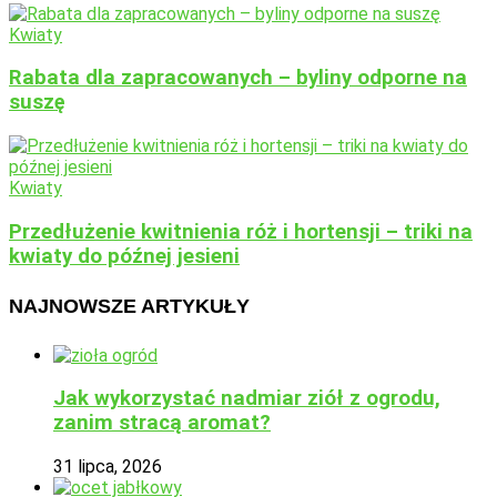
Kwiaty
Rabata dla zapracowanych – byliny odporne na
suszę
Kwiaty
Przedłużenie kwitnienia róż i hortensji – triki na
kwiaty do późnej jesieni
NAJNOWSZE ARTYKUŁY
Jak wykorzystać nadmiar ziół z ogrodu,
zanim stracą aromat?
31 lipca, 2026