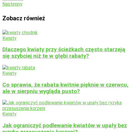
Następny
Zobacz również
Kwiaty
Dlaczego kwiaty przy ścieżkach często starzeją
się szybciej niż te w głębi rabaty?
Kwiaty
Co sprawia, że rabata kwitnie pięknie w czerwcu,
ale w sierpniu wygląda pusto?
Kwiaty
Jak ograniczyć podlewanie kwiatów w upały bez