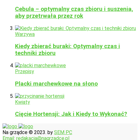
Cebula – optymalny czas zbioru i suszenia,
aby przetrwała przez rok
Warzywa
Kiedy zbierać buraki: Optymalny czas i
techniki zbioru
Przepisy
Placki marchewkowe na słono
Kwiaty
Cięcie Hortensji: Jak i Kiedy to Wykonać?
Na grządce © 2023. by
SEM PC
Email: redakacja@nagrzadce.pl