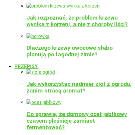
Jak rozpoznać, że problem krzewu
wynika z korzeni, a nie z choroby liści?
Dlaczego krzewy owocowe słabo
plonują po łagodnej zimie?
PRZEPISY
Jak wykorzystać nadmiar ziół z ogrodu,
zanim stracą aromat?
Co sprawia, że domowy ocet jabłkowy
czasem pleśnieje zamiast
fermentować?