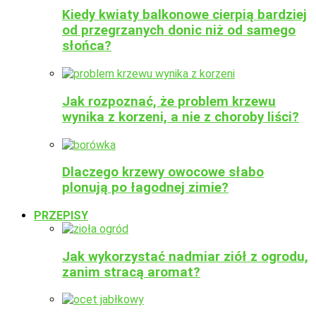
Kiedy kwiaty balkonowe cierpią bardziej
od przegrzanych donic niż od samego
słońca?
Jak rozpoznać, że problem krzewu
wynika z korzeni, a nie z choroby liści?
Dlaczego krzewy owocowe słabo
plonują po łagodnej zimie?
PRZEPISY
Jak wykorzystać nadmiar ziół z ogrodu,
zanim stracą aromat?