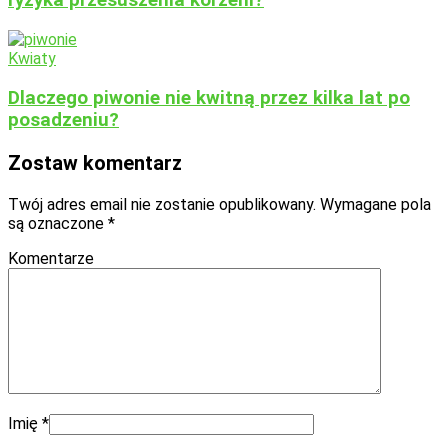
ryzyka przesuszenia korzeni?
Kwiaty
Dlaczego piwonie nie kwitną przez kilka lat po
posadzeniu?
Zostaw komentarz
Twój adres email nie zostanie opublikowany.
Wymagane pola
są oznaczone
*
Komentarze
Imię
*